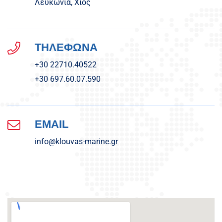
Λευκωνιά, Χίος
ΤΗΛΕΦΩΝΑ
+30 22710.40522
+30 697.60.07.590
EMAIL
info@klouvas-marine.gr