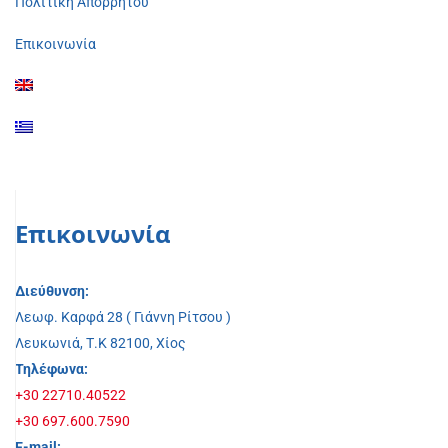
Πολιτική Απορρήτου
Επικοινωνία
Επικοινωνία
Διεύθυνση:
Λεωφ. Καρφά 28 ( Γιάννη Ρίτσου )
Λευκωνιά, Τ.Κ 82100, Χίος
Τηλέφωνα:
+30 22710.40522
+30 697.600.7590
E-mail: