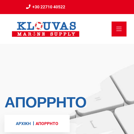
+30 22710 40522
ΑΠΌΡΡΗΤΟ
ΑΡΧΙΚΗ
ΑΠΌΡΡΗΤΟ