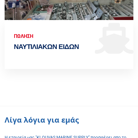
ΠΩΛΗΣΗ
ΝΑΥΤΙΛΙΑΚΩΝ ΕΙΔΩΝ
Λίγα λόγια για εμάς
Η εταιρεία μας "KLOUVAS MARINE SUPPLY" προσφέρει απο το