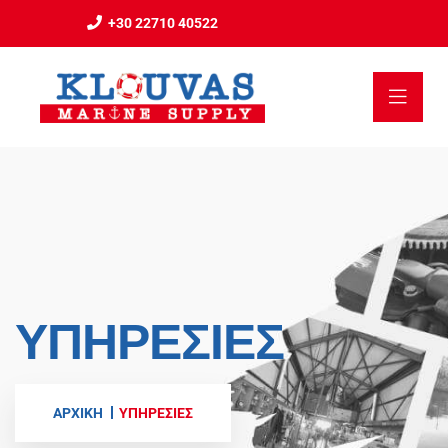
+30 22710 40522
ΥΠΗΡΕΣΊΕΣ
ΑΡΧΙΚΗ
ΥΠΗΡΕΣΊΕΣ